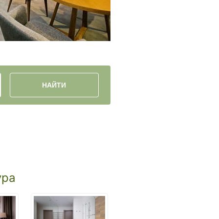
НАЙТИ
ура