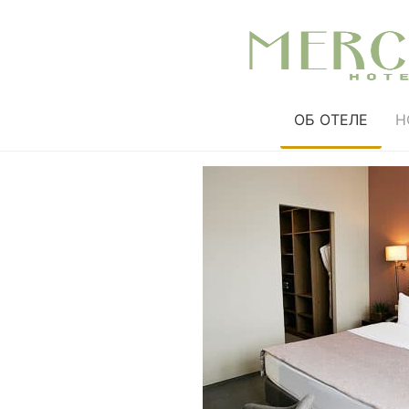
ОБ ОТЕЛЕ
Н