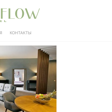
Я
КОНТАКТЫ