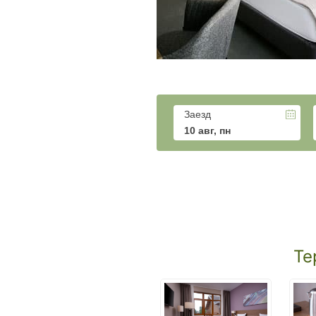
Заезд
10 авг, пн
Те